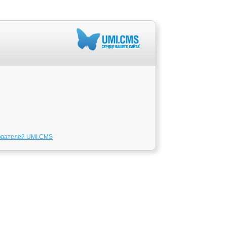
ователей UMI.CMS