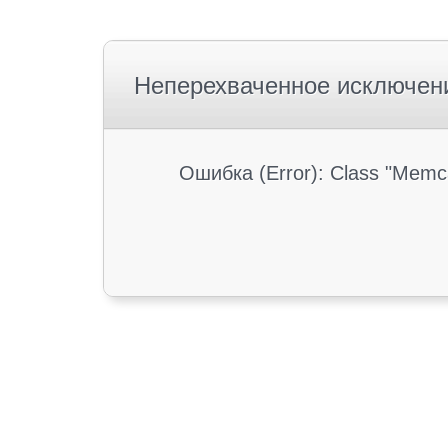
Неперехваченное исключен
Ошибка (Error): Class "Memc