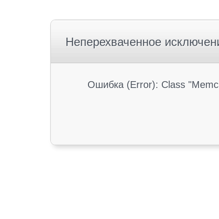
Неперехваченное исключен
Ошибка (Error): Class "Memc