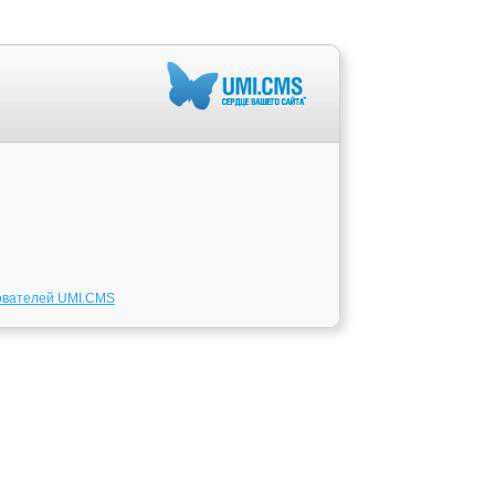
ователей UMI.CMS