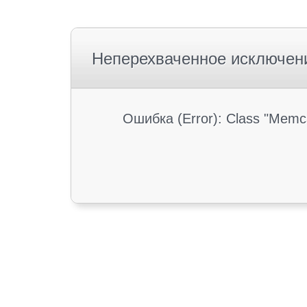
Неперехваченное исключен
Ошибка (Error): Class "Memc