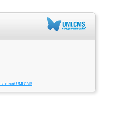
ователей UMI.CMS