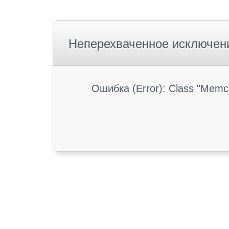
Неперехваченное исключен
Ошибка (Error): Class "Memc