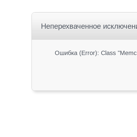
Неперехваченное исключен
Ошибка (Error): Class "Memc