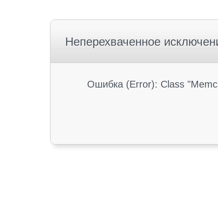
Неперехваченное исключен
Ошибка (Error): Class "Memc