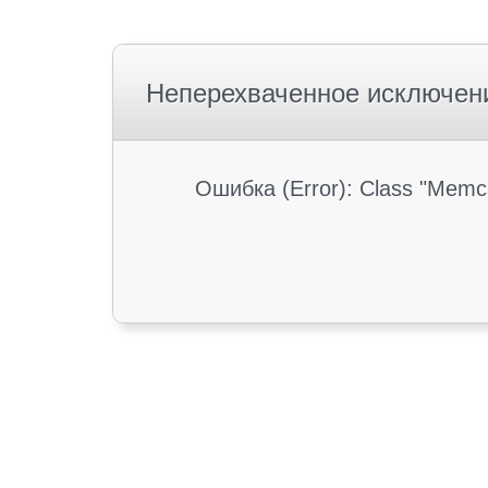
Неперехваченное исключен
Ошибка (Error): Class "Memc