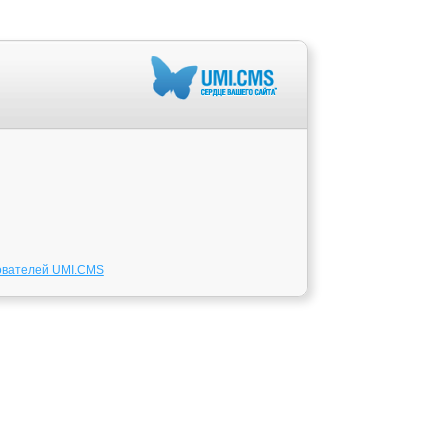
ователей UMI.CMS