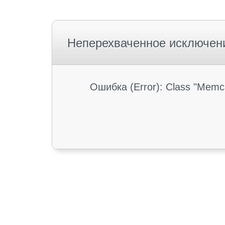
Неперехваченное исключен
Ошибка (Error): Class "Memc