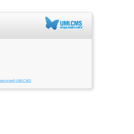
ователей UMI.CMS