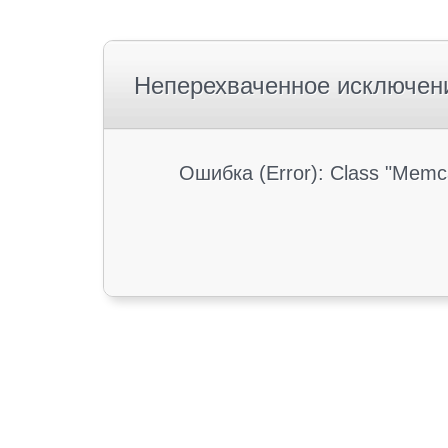
Неперехваченное исключен
Ошибка (Error): Class "Memc