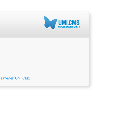
ователей UMI.CMS