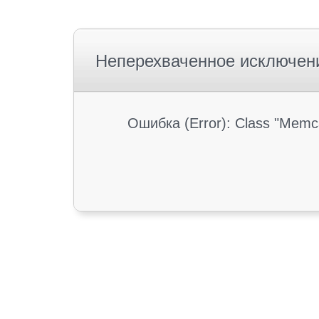
Неперехваченное исключен
Ошибка (Error): Class "Memc