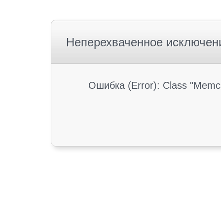
Неперехваченное исключен
Ошибка (Error): Class "Memc