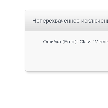
Неперехваченное исключен
Ошибка (Error): Class "Memc