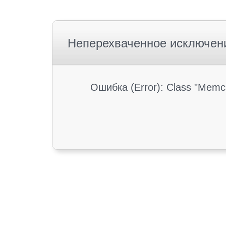
Неперехваченное исключен
Ошибка (Error): Class "Memc