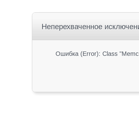
Неперехваченное исключен
Ошибка (Error): Class "Memc