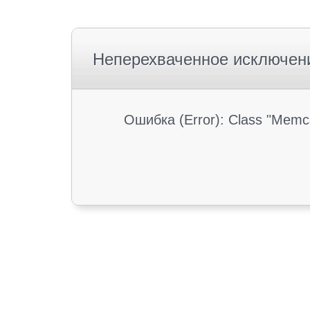
Неперехваченное исключен
Ошибка (Error): Class "Memc