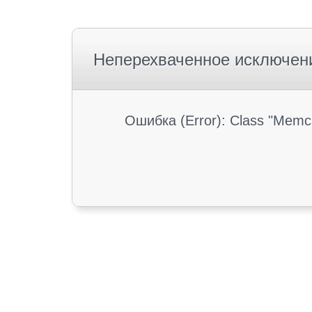
Неперехваченное исключен
Ошибка (Error): Class "Memc