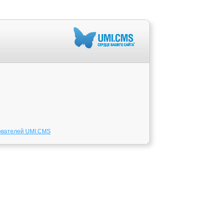
ователей UMI.CMS