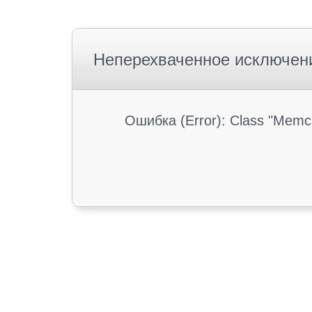
Неперехваченное исключен
Ошибка (Error): Class "Memc