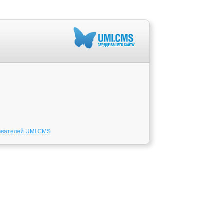
ователей UMI.CMS