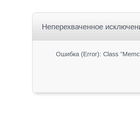
Неперехваченное исключен
Ошибка (Error): Class "Memc