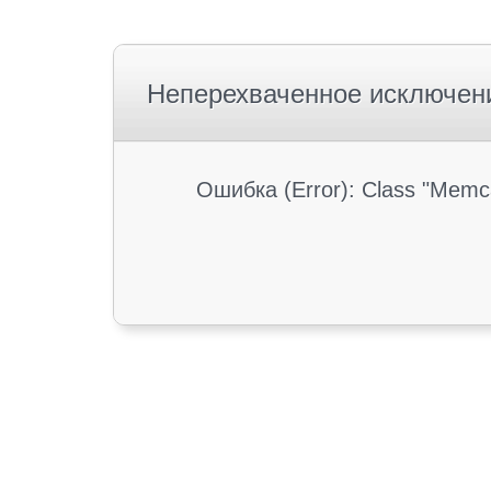
Неперехваченное исключен
Ошибка (Error): Class "Memc