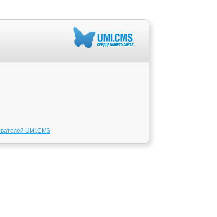
ователей UMI.CMS