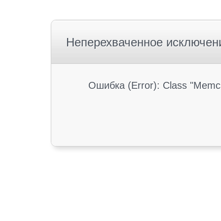
Неперехваченное исключен
Ошибка (Error): Class "Memc