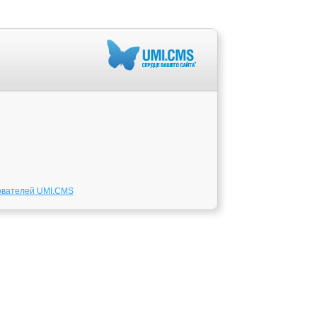
ователей UMI.CMS