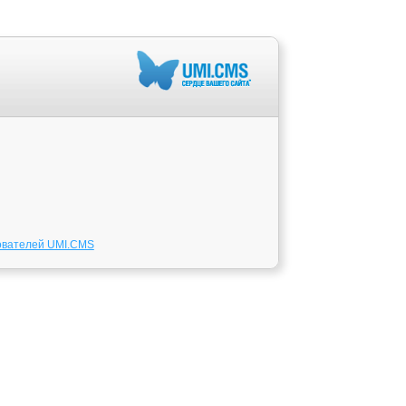
ователей UMI.CMS