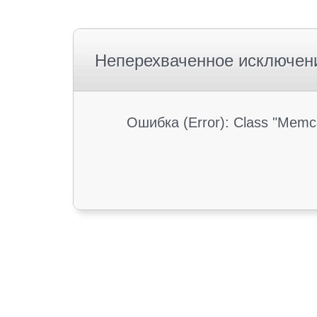
Неперехваченное исключен
Ошибка (Error): Class "Memc