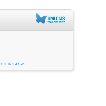
ователей UMI.CMS