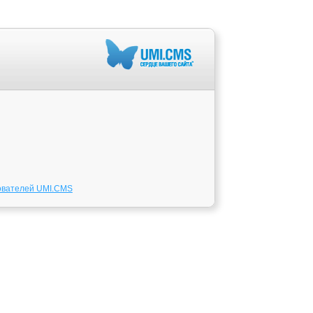
ователей UMI.CMS