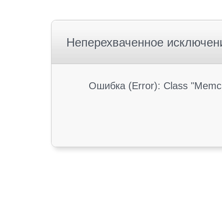
Неперехваченное исключен
Ошибка (Error): Class "Memc