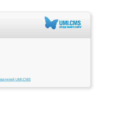
ователей UMI.CMS