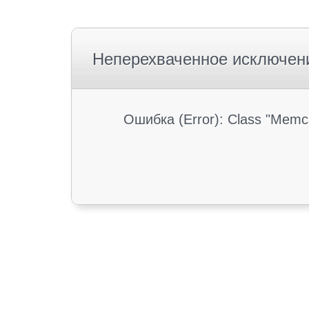
Неперехваченное исключен
Ошибка (Error): Class "Memc