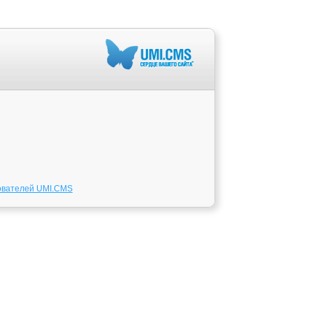
ователей UMI.CMS