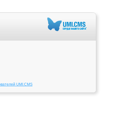
ователей UMI.CMS