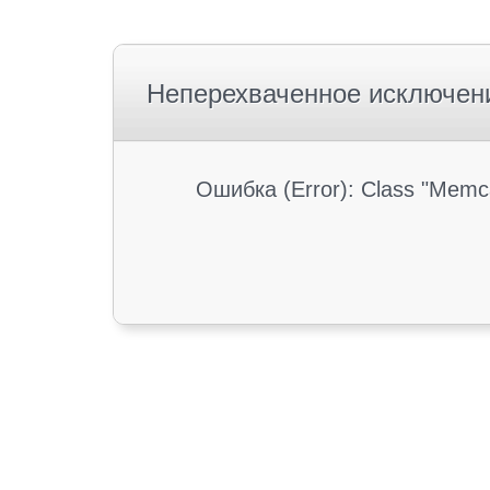
Неперехваченное исключен
Ошибка (Error): Class "Memc