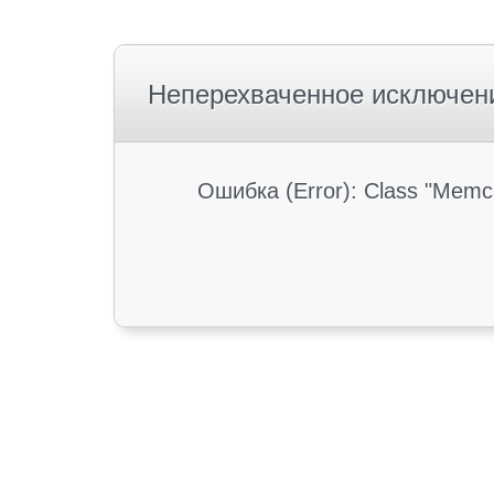
Неперехваченное исключен
Ошибка (Error): Class "Memc